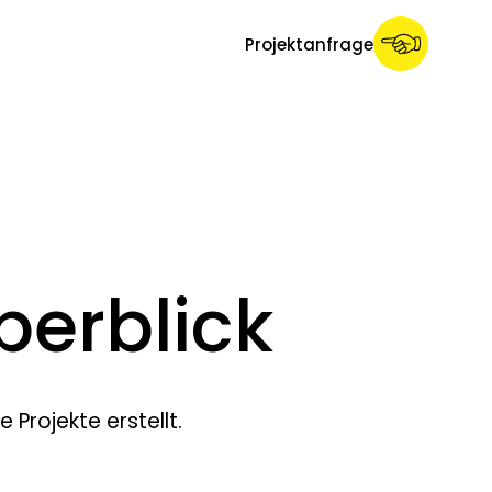
Projektanfrage
berblick
 Projekte erstellt.