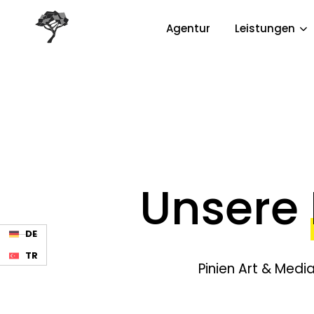
Agentur
Leistungen
Unsere
DE
TR
Pinien Art & Media