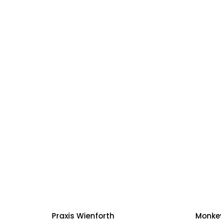
Praxis Wienforth
Monke