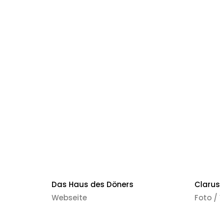
Das Haus des Döners
Claru
Webseite
Foto /