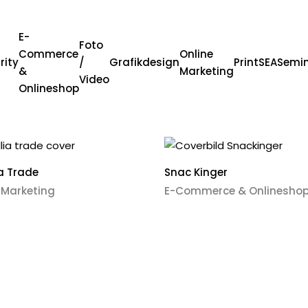
E-
Foto
Commerce
Online
rity
/
Grafikdesign
Print
SEA
Semi
&
Marketing
Video
Onlineshop
ia Trade
Snac Kinger
 Marketing
E-Commerce & Onlinesho