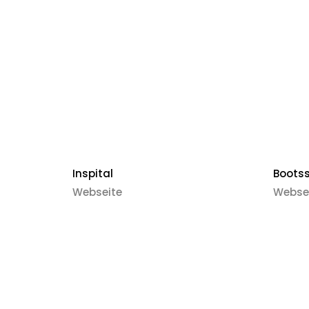
Inspital
Boots
Webseite
Webse