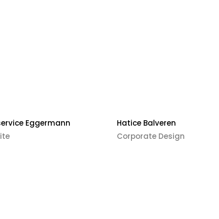
service Eggermann
Hatice Balveren
ite
Corporate Design