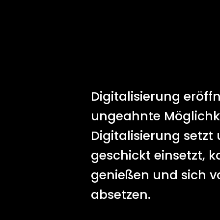
Digitalisierung erö
ungeahnte Möglichke
Digitalisierung setz
geschickt einsetzt, k
genießen und sich 
absetzen.