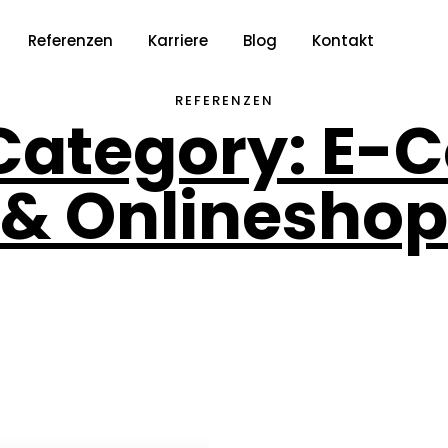
Referenzen
Karriere
Blog
Kontakt
REFERENZEN
o Category: E
& Onlineshop