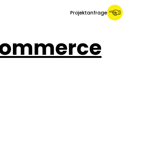
Projektanfrage
-Commerce