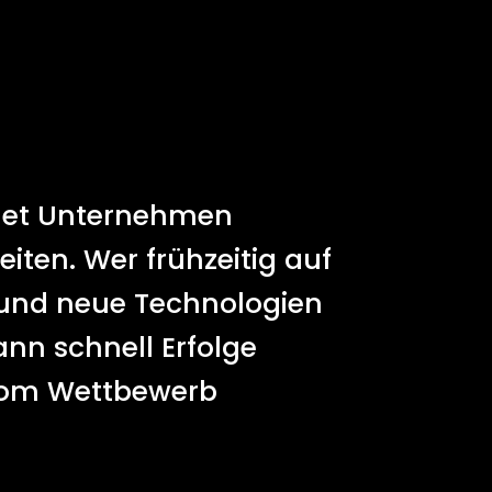
ffnet Unternehmen
iten. Wer frühzeitig auf
t und neue Technologien
ann schnell Erfolge
vom Wettbewerb