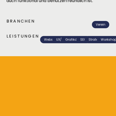
auch funktional und benutzerfreundlich ist.
BRANCHEN
Verein
LEISTUNGEN
Webseite
UX/UI
Grafikdesign
SEO
Strategie
Worksho