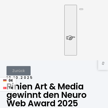
Zurück
10.10.2025
DE
Pinien Art & Media
TR
gewinnt den Neuro
Web Award 2025