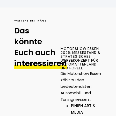
WEITERE BEITRÄGE
Das
könnte
MOTORSHOW ESSEN
Euch auch
2025: MESSESTAND &
STRATEGISCHES
interessieren
WERBEKONZEPT FÜR
AUTOMATTENLAND
UND FORELL
Die Motorshow Essen
zählt zu den
bedeutendsten
Automobil- und
Tuningmessen…
PINIEN ART &
MEDIA