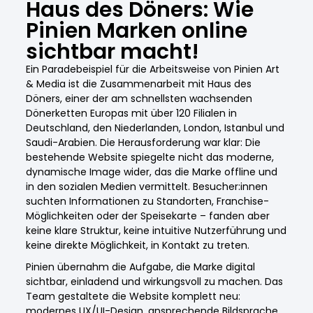
Haus des Döners: Wie
Pinien Marken online
sichtbar macht!
Ein Paradebeispiel für die Arbeitsweise von Pinien Art
& Media ist die Zusammenarbeit mit Haus des
Döners, einer der am schnellsten wachsenden
Dönerketten Europas mit über 120 Filialen in
Deutschland, den Niederlanden, London, Istanbul und
Saudi-Arabien. Die Herausforderung war klar: Die
bestehende Website spiegelte nicht das moderne,
dynamische Image wider, das die Marke offline und
in den sozialen Medien vermittelt. Besucher:innen
suchten Informationen zu Standorten, Franchise-
Möglichkeiten oder der Speisekarte – fanden aber
keine klare Struktur, keine intuitive Nutzerführung und
keine direkte Möglichkeit, in Kontakt zu treten.
Pinien übernahm die Aufgabe, die Marke digital
sichtbar, einladend und wirkungsvoll zu machen. Das
Team gestaltete die Website komplett neu:
modernes UX/UI-Design, ansprechende Bildsprache,