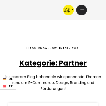
INFOS. KNOW-HOW. INTERVIEWS.
Kategorie: Partner
In unserem Blog behandeln wir spannende Themen
DE
rund um E-Commerce, Design, Branding und
TR
Förderungen!